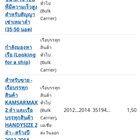
ทั่วไป
ที่มีความเร็วสูง
(Bulk
สำหรับสัญญา
Carrier)
เช่าเหมาลำ
(35-50 นอต)
เรือบรรทุก
กำลังมองหา
สินค้า
เรือ (Looking
ทั่วไป
for a ship)
(Bulk
Carrier)
สำหรับขาย -
เรือบรรทุก
เรือบรรทุก
สินค้า
สินค้า
KAMSARMAX
ทั่วไป
2 ลำ และเรือ
2012...2014
35194...
1,500.
(Bulk
บรรทุกสินค้า
Carrier),
HANDYSIZE 2
เอเชีย
ลำ - สร้างปี
ตะวันออก