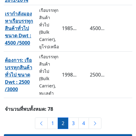
2012-2014
เรือบรรทุก
เรากำลังมอง
สินค้า
หาเรือบรรทุก
ทั่วไป
สินค้าทั่วไป
1985...
4500...
(Bulk
ขนาด Dwt :
Carrier),
4500 /5000
ยุโรปเหนือ
เรือบรรทุก
ต้องการ: เรือ
สินค้า
บรรทุกสินค้า
ทั่วไป
ทั่วไป ขนาด
1998...
2500...
(Bulk
Dwt : 2500
Carrier),
/3000
ทะเลดำ
จำนวนที่พบทั้งหมด: 78
1
2
3
4