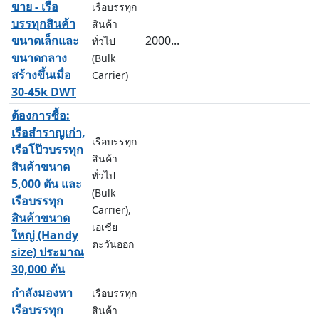
ขาย - เรือ
เรือบรรทุก
บรรทุกสินค้า
สินค้า
ขนาดเล็กและ
2000...
ทั่วไป
ขนาดกลาง
(Bulk
สร้างขึ้นเมื่อ
Carrier)
30-45k DWT
ต้องการซื้อ:
เรือสำราญเก่า,
เรือบรรทุก
เรือโป๊วบรรทุก
สินค้า
สินค้าขนาด
ทั่วไป
5,000 ตัน และ
(Bulk
เรือบรรทุก
Carrier),
สินค้าขนาด
เอเชีย
ใหญ่ (Handy
ตะวันออก
size) ประมาณ
30,000 ตัน
กำลังมองหา
เรือบรรทุก
เรือบรรทุก
สินค้า