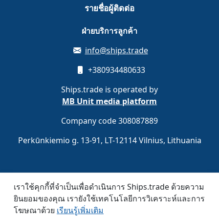
รายชื่อผู้ติดต่อ
ฝ่ายบริการลูกค้า
info@ships.trade
+380934480633
Ships.trade is operated by
MB Unit media platform
Company code 308087889
Perkūnkiemio g. 13-91, LT-12114 Vilnius, Lithuania
เราใช้คุกกี้ที่จำเป็นเพื่อดำเนินการ Ships.trade ด้วยความ
ลงทะเบียนฟรี
สมัครสมาชิก
ยินยอมของคุณ เรายังใช้เทคโนโลยีการวิเคราะห์และการ
โฆษณาด้วย
เรียนรู้เพิ่มเติม
© 2020–2026 Ships.trade. Operated by
MB Unit media