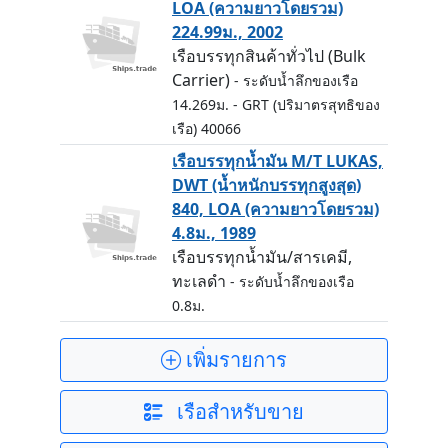
LOA (ความยาวโดยรวม)
224.99ม., 2002
เรือบรรทุกสินค้าทั่วไป (Bulk
Carrier)
- ระดับน้ำลึกของเรือ
14.269ม.
- GRT (ปริมาตรสุทธิของ
เรือ) 40066
เรือบรรทุกน้ำมัน M/T LUKAS,
DWT (น้ำหนักบรรทุกสูงสุด)
840, LOA (ความยาวโดยรวม)
4.8ม., 1989
เรือบรรทุกน้ำมัน/สารเคมี,
ทะเลดำ
- ระดับน้ำลึกของเรือ
0.8ม.
เพิ่มรายการ
เรือสำหรับขาย