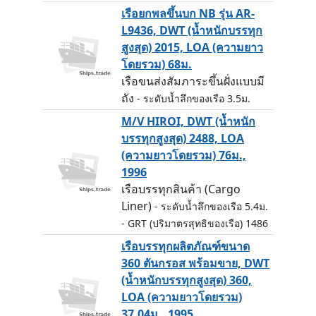
เรือยกพลขึ้นบก NB รุ่น AR-
L9436, DWT (น้ำหนักบรรทุก
สูงสุด) 2015, LOA (ความยาว
โดยรวม) 68ม.
เรือขนส่งสัมภาระขึ้นฝั่งแบบมี
ถัง
- ระดับน้ำลึกของเรือ 3.5ม.
M/V HIROI, DWT (น้ำหนัก
บรรทุกสูงสุด) 2488, LOA
(ความยาวโดยรวม) 76ม.,
1996
เรือบรรทุกสินค้า (Cargo
Liner)
- ระดับน้ำลึกของเรือ 5.4ม.
- GRT (ปริมาตรสุทธิของเรือ) 1486
เรือบรรทุกผลิตภัณฑ์ขนาด
360 ตันกรอส พร้อมขาย, DWT
(น้ำหนักบรรทุกสูงสุด) 360,
LOA (ความยาวโดยรวม)
37.04ม., 1995