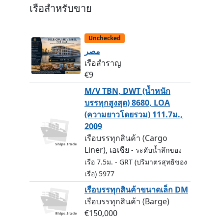
เรือสำหรับขาย
Unchecked
مصر
เรือสำราญ
€9
M/V TBN, DWT (น้ำหนัก
บรรทุกสูงสุด) 8680, LOA
(ความยาวโดยรวม) 111.7ม.,
2009
เรือบรรทุกสินค้า (Cargo
Liner), เอเชีย
- ระดับน้ำลึกของ
เรือ 7.5ม.
- GRT (ปริมาตรสุทธิของ
เรือ) 5977
เรือบรรทุกสินค้าขนาดเล็ก DM
เรือบรรทุกสินค้า (Barge)
€150,000