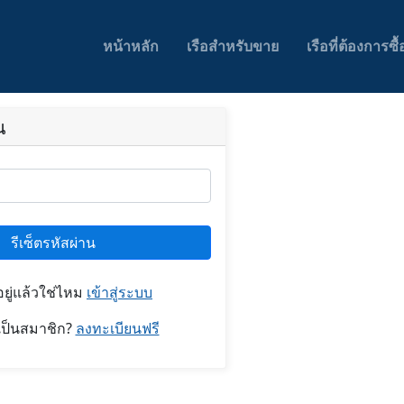
หน้าหลัก
เรือสำหรับขาย
เรือที่ต้องการซื้
น
รีเซ็ตรหัสผ่าน
อยู่แล้วใช่ไหม
เข้าสู่ระบบ
้เป็นสมาชิก?
ลงทะเบียนฟรี