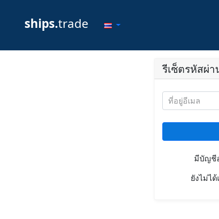
ships.
trade
รีเซ็ตรหัสผ่า
ที่อยู่อีเมล
มีบัญชี
ยังไม่ได