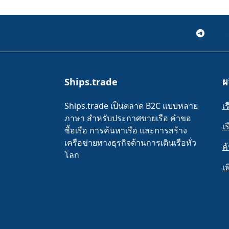
Ships.trade
ผ
Ships.trade เป็นตลาด B2C แบบหลาย
เ
ภาษา สำหรับประกาศขายเรือ คำขอ
เร
ซื้อเรือ การค้นหาเรือ และการสร้าง
เครือข่ายทางธุรกิจด้านการเดินเรือทั่ว
ค
โลก
เ